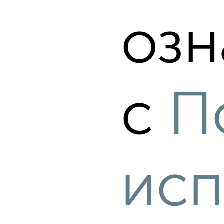
1-к квартира, вторичка, 26м², 8/17 этаж
₽
₽
14 378 445
546 800
за м²
озн
мкр. пос. Кудепста, посёлок Кудепста
Агентство, 07.08.2026
с
П
‹
›
2
/2
1-к квартира, вторичка, 36м², 9/17 этаж
₽
₽
исп
16 742 250
461 300
за м²
мкр. пос. Кудепста, посёлок Кудепста
Агентство, 07.08.2026