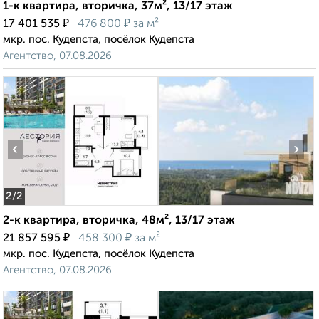
1-к квартира, вторичка, 37м², 13/17 этаж
₽
₽
17 401 535
476 800
за м²
мкр. пос. Кудепста, посёлок Кудепста
Агентство, 07.08.2026
‹
›
2
/2
2-к квартира, вторичка, 48м², 13/17 этаж
₽
₽
21 857 595
458 300
за м²
мкр. пос. Кудепста, посёлок Кудепста
Агентство, 07.08.2026