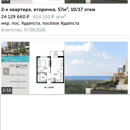
2-к квартира, вторичка, 57м², 10/17 этаж
₽
₽
24 129 660
424 100
за м²
мкр. пос. Кудепста, посёлок Кудепста
Агентство, 07.08.2026
‹
›
2
/10
1-к квартира, вторичка, 36м², 9/17 этаж
₽
₽
16 952 285
473 600
за м²
мкр. пос. Кудепста, посёлок Кудепста
Агентство, 07.08.2026