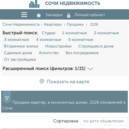
СОЧИ НЕДВИЖИМОСТЬ
Закладки
Личный кабинет
Сочи Недвижимость
Квартиры
Продажа
2128
Быстрый поиск:
Студии
1‑комнатные
2‑комнатные
3‑комнатные
4‑комнатные
5‑комнатные
Вторичное жилье
Новостройки
Строящиеся дома
Сданные дома
Агентство
Без посредников
От застройщика
Расширенный поиск (фильтров: 1/21)
Показать на карте
Продажа квартир, в монолитных домах, 2128 объявлений в
Сочи
Сортировка: