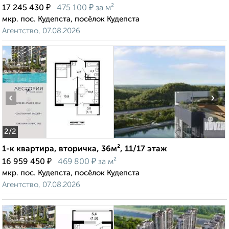
₽
₽
17 245 430
475 100
за м²
мкр. пос. Кудепста, посёлок Кудепста
Агентство, 07.08.2026
‹
›
2
/2
1-к квартира, вторичка, 36м², 11/17 этаж
₽
₽
16 959 450
469 800
за м²
мкр. пос. Кудепста, посёлок Кудепста
Агентство, 07.08.2026