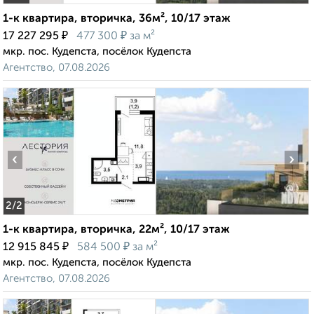
1-к квартира, вторичка, 36м², 10/17 этаж
₽
₽
17 227 295
477 300
за м²
мкр. пос. Кудепста, посёлок Кудепста
Агентство, 07.08.2026
‹
›
2
/2
1-к квартира, вторичка, 22м², 10/17 этаж
₽
₽
12 915 845
584 500
за м²
мкр. пос. Кудепста, посёлок Кудепста
Агентство, 07.08.2026