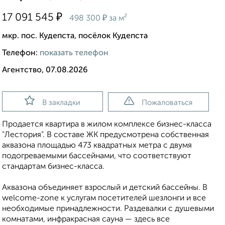
₽
17 091 545
₽
498 300
за м²
мкр. пос. Кудепста, посёлок Кудепста
Телефон:
показать телефон
Агентство, 07.08.2026
В закладки
Пожаловаться
Продается квартира в жилом комплексе бизнес-класса
"Лестория". В составе ЖК предусмотрена собственная
аквазона площадью 473 квадратных метра с двумя
подогреваемыми бассейнами, что соответствуют
стандартам бизнес-класса.
Аквазона объединяет взрослый и детский бассейны. В
welcome-zone к услугам посетителей шезлонги и все
необходимые принадлежности. Раздевалки с душевыми
комнатами, инфракрасная сауна — здесь все