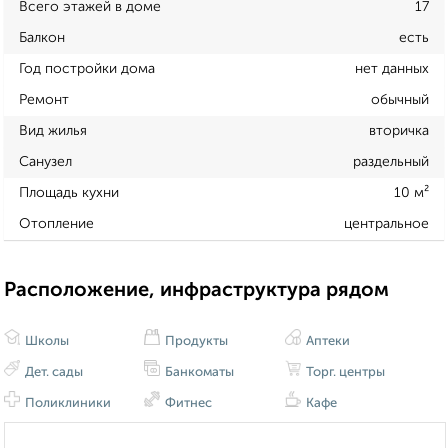
Всего этажей в доме
17
Балкон
есть
Год постройки дома
нет данных
Ремонт
обычный
Вид жилья
вторичка
Санузел
раздельный
Площадь кухни
10 м²
Отопление
центральное
Расположение, инфраструктура рядом
Школы
Продукты
Аптеки
Дет. сады
Банкоматы
Торг. центры
Поликлиники
Фитнес
Кафе