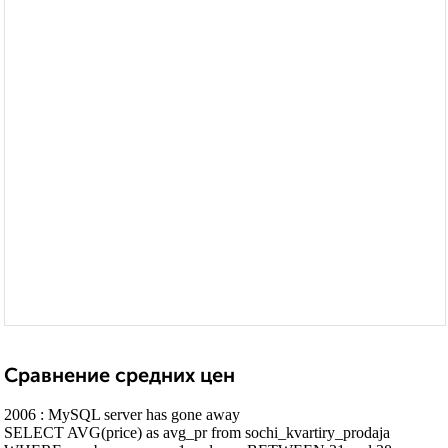
Сравнение средних цен
2006 : MySQL server has gone away
SELECT AVG(price) as avg_pr from sochi_kvartiry_prodaja