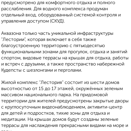
предусмотрено для комфортного отдыха и полного
расслабления. Для водного комплекса продуман
отдельный вход, оборудованный системой контроля и
управления доступом (СКУД).
Аквазона только часть уникальной инфраструктуры
"Лестории", которая включает в себя также
благоустроенную территорию с пятьюдесятью
функциональными зонами для прогулок, отдыха и занятий
спортом, видовые террасы на крышах для отдыха, работы
и встреч с друзьями, а также пространство набережной
Кудепсты с шезлонгами и перголами.
Жилой комплекс "Лестория" состоит из шести домов
высотностью от 15 до 17 этажей, окружённых зеленым
массивом национального парка. На придомовой
территории для жителей предусмотрены закрытые дворы
с круглосуточным видеонаблюдением, активити-центр
для детей и подростков, тихие зоны для отдыха и
медитации. На крышах домов будут созданы зеленые
террасы для наслаждения прекрасными видами на море и