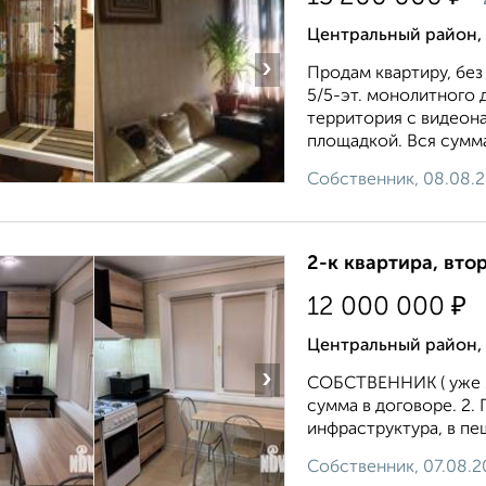
Центральный район, 
›
Продам квартиру, без
5/5-эт. монолитного 
территория с видеон
площадкой. Вся сумма
Собственник, 08.08.
2-к квартира, втор
₽
12 000 000
Центральный район, 
›
СОБСТВЕННИК ( уже 14
сумма в договоре. 2.
инфраструктура, в пе
Собственник, 07.08.2