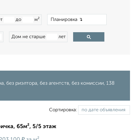
×
от
до
м²
Дом не старше
лет
, без риэлтора, без агентств, без комиссии, 138
Сортировка:
ичка, 65м², 5/5 этаж
₽
203 100
за м²