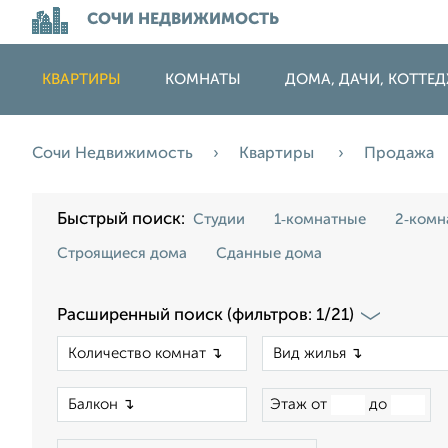
СОЧИ НЕДВИЖИМОСТЬ
КВАРТИРЫ
КОМНАТЫ
ДОМА, ДАЧИ, КОТТЕ
Сочи Недвижимость
Квартиры
Продажа
Быстрый поиск:
Студии
1‑комнатные
2‑комн
Строящиеся дома
Сданные дома
Расширенный поиск (фильтров: 1/21)
×
×
Этаж от
до