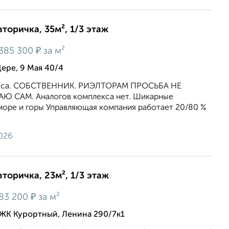
вторичка, 35м², 1/3 этаж
₽
385 300
за м²
Дере, 9 Мая 40/4
асса. СОБСТВЕННИК. РИЭЛТОРАМ ПРОСЬБА НЕ
 САМ. Аналогов комплекса нет. Шикарные
море и горы Управляющая компания работает 20/80 %
026
вторичка, 23м², 1/3 этаж
₽
83 200
за м²
 ЖК Курортный, Ленина 290/7к1