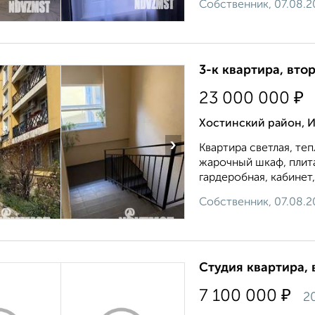
Собственник, 07.08.2
3-к квартира, втор
₽
23 000 000
Хостинский район, И
›
Квартира светлая, те
жарочный шкаф, плита,
гардеробная, кабинет, 
Собственник, 07.08.2
Студия квартира, 
₽
7 100 000
2