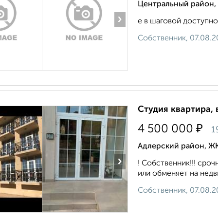
Центральный район, 
›
е в шаговой доступнос
Собственник, 07.08.2
Студия квартира, 
₽
4 500 000
1
Адлерский район, ЖК
›
! Собственник!!! сро
или обменяет на недви
Собственник, 07.08.2