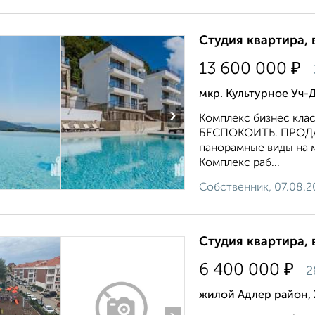
Студия квартира, 
₽
13 600 000
мкр. Культурное Уч-
›
Комплекс бизнес кл
БЕСПОКОИТЬ. ПРОДАЮ
панорамные виды на 
Комплекс раб...
Собственник, 07.08.2
Студия квартира, 
₽
6 400 000
2
жилой Адлер район,