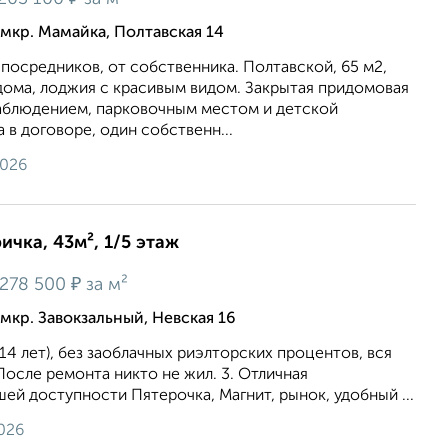
мкр. Мамайка, Полтавская 14
 посредников, от собственника. Полтавской, 65 м2,
дома, лоджия с красивым видом. Закрытая придомовая
аблюдением, парковочным местом и детской
 в договоре, один собственн...
2026
ичка, 43м², 1/5 этаж
₽
278 500
за м²
мкр. Завокзальный, Невская 16
 лет), без заоблачных риэлторских процентов, вся
 После ремонта никто не жил. 3. Отличная
шей доступности Пятерочка, Магнит, рынок, удобный ...
026