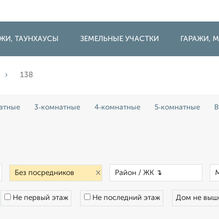
ДЖИ, ТАУНХАУСЫ
ЗЕМЕЛЬНЫЕ УЧАСТКИ
ГАРАЖИ,
138
атные
3‑комнатные
4‑комнатные
5‑комнатные
В
×
×
×
Не первый этаж
Не последний этаж
Дом не вы