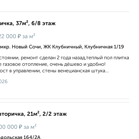
ичка, 37м², 6/8 этаж
₽
22 000
за м²
мкр. Новый Сочи, ЖК Клубничный, Клубничная 1/19
стоянии, ремонт сделан 2 года назад,теплый пол плитка
е газовое отопление, очень дёшево и удобно!
ост в управлении, стены венецианская штука...
026
вторичка, 21м², 2/2 этаж
₽
00 000
за м²
дольская 164/2А