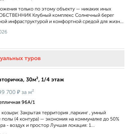
ожения только по этому объекту — никаких иных
СОБСТВЕННИК Клубный комплекс Солнечный берег
ной инфраструктурой и комфортной средой для жизн...
026
туальных туров
вторичка, 30м², 1/4 этаж
₽
99 700
за м²
епличная 96А/1
 козыри: Закрытая территория ,паркинг , умный
 полы (4 контура) — экономия на коммуналке до 50%
а - воздух и простор Лучшая локация: 1...