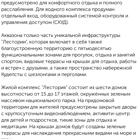
предусмотрено для комфортного отдыха и полного
расслабления. Для водного комплекса продуман
отдельный вход, оборудованный системой контроля и
управления доступом (СКУД).
Аквазона только часть уникальной инфраструктуры
"Лестории", которая включает в себя также
благоустроенную территорию с пятьюдесятью
функциональными зонами для прогулок, отдыха и занятий
спортом, видовые террасы на крышах для отдыха, работы
и встреч с друзьями, а также пространство набережной
Кудепсты с шезлонгами и перголами.
Жилой комплекс "Лестория" состоит из шести домов
высотностью от 15 до 17 этажей, окружённых зеленым
массивом национального парка. На придомовой
территории для жителей предусмотрены закрытые дворы
с круглосуточным видеонаблюдением, активити-центр
для детей и подростков, тихие зоны для отдыха и
медитации. На крышах домов будут созданы зеленые
террасы для наслаждения прекрасными видами на море и