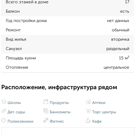
Всего этажей в доме
17
Балкон
есть
Год постройки дома
нет данных
Ремонт
обычный
Вид жилья
вторичка
Санузел
раздельный
Площадь кухни
15 м²
Отопление
центральное
Расположение, инфраструктура рядом
Школы
Продукты
Аптеки
Дет. сады
Банкоматы
Торг. центры
Поликлиники
Фитнес
Кафе