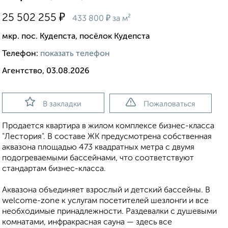
₽
25 502 255
₽
433 800
за м²
мкр. пос. Кудепста, посёлок Кудепста
Телефон:
показать телефон
Агентство, 03.08.2026
В закладки
Пожаловаться
Продается квартира в жилом комплексе бизнес-класса
"Лестория". В составе ЖК предусмотрена собственная
аквазона площадью 473 квадратных метра с двумя
подогреваемыми бассейнами, что соответствуют
стандартам бизнес-класса.
Аквазона объединяет взрослый и детский бассейны. В
welcome-zone к услугам посетителей шезлонги и все
необходимые принадлежности. Раздевалки с душевыми
комнатами, инфракрасная сауна — здесь все