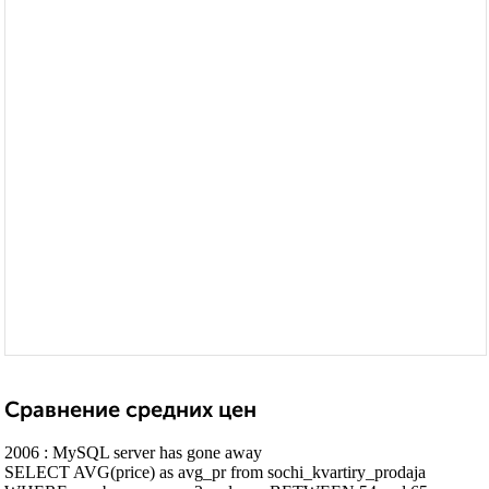
Сравнение средних цен
2006 : MySQL server has gone away
SELECT AVG(price) as avg_pr from sochi_kvartiry_prodaja