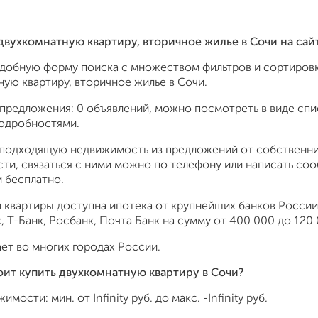
 двухкомнатную квартиру, вторичное жилье в Сочи на са
удобную форму поиска с множеством фильтров и сортировк
ую квартиру, вторичное жилье в Сочи.
предложения: 0 объявлений, можно посмотреть в виде спис
подробностями.
подходящую недвижимость из предложений от собственник
ти, связаться с ними можно по телефону или написать со
 бесплатно.
 квартиры доступна ипотека от крупнейших банков России:
 Т-Банк, Росбанк, Почта Банк на сумму от 400 000 до 120 
ет во многих городах России.
оит купить двухкомнатную квартиру в Сочи?
жимости: мин. от
Infinity
руб. до макс.
-Infinity
руб.