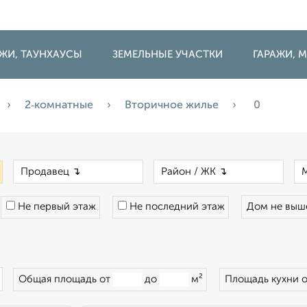
ДЖИ, ТАУНХАУСЫ
ЗЕМЕЛЬНЫЕ УЧАСТКИ
ГАРАЖИ,
2‑комнатные
Вторичное жилье
0
×
×
×
Не первый этаж
Не последний этаж
Дом не вы
×
Общая площадь от
до
м²
Площадь кухни 