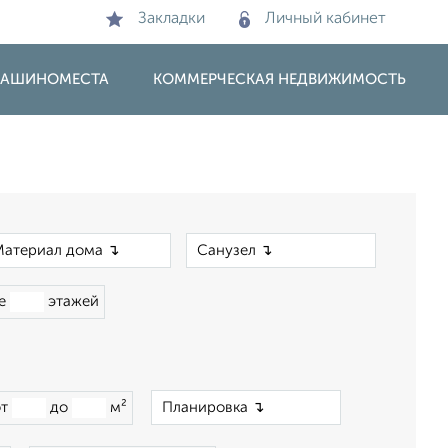
Закладки
Личный кабинет
 МАШИНОМЕСТА
КОММЕРЧЕСКАЯ НЕДВИЖИМОСТЬ
×
×
ше
этажей
×
от
до
м²