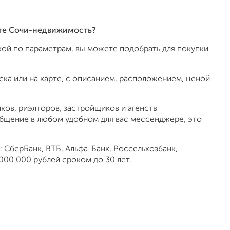
йте Сочи-недвижимость?
ой по параметрам, вы можете подобрать для покупки
ка или на карте, с описанием, расположением, ценой
ов, риэлторов, застройщиков и агенств
общение в любом удобном для вас мессенджере, это
 СберБанк, ВТБ, Альфа-Банк, Россельхозбанк,
000 000 рублей сроком до 30 лет.