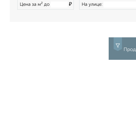
₽
Цена за м² до
На улице:
Прода