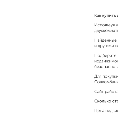
Как купить
Используя 
двухкомнатн
Найденные 
и другими 
Подберите 
недвижимос
безопасно и
Для покупки
Совкомбанк,
Сайт работа
Сколько ст
Цена недви