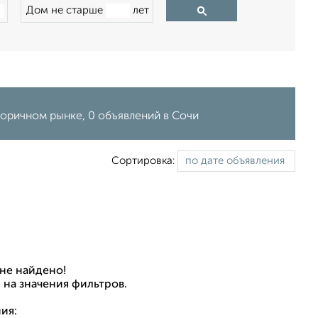
Дом не старше
лет
торичном рынке, 0 объявлений в Сочи
Сортировка:
не найдено!
 на значения фильтров.
ия: