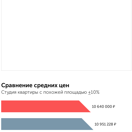
Сравнение средних цен
Студия квартиры с похожей площадью ±10%
₽
10 640 000
₽
10 951 228