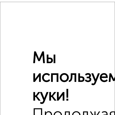
₽
11 530 000
Средняя цена район
Это предложение
Средняя цена по городу
Похожие предложения рядом
Мы
Студии квартиры недалеко от Искры 66/10
используе
куки!