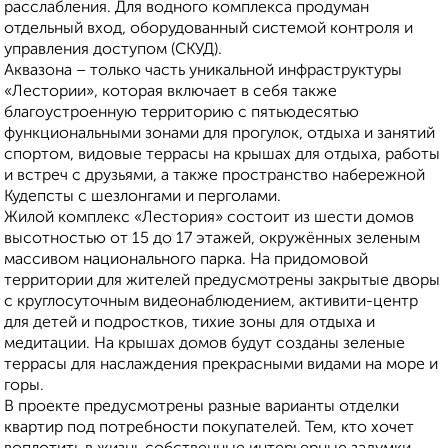
расслабления. Для водного комплекса продуман
отдельный вход, оборудованный системой контроля и
управления доступом (СКУД).
Аквазона – только часть уникальной инфраструктуры
«Лестории», которая включает в себя также
благоустроенную территорию с пятьюдесятью
функциональными зонами для прогулок, отдыха и занятий
спортом, видовые террасы на крышах для отдыха, работы
и встреч с друзьями, а также пространство набережной
Кудепсты с шезлонгами и перголами.
Жилой комплекс «Лестория» состоит из шести домов
высотностью от 15 до 17 этажей, окружённых зеленым
массивом национального парка. На придомовой
территории для жителей предусмотрены закрытые дворы
с круглосуточным видеонаблюдением, активити-центр
для детей и подростков, тихие зоны для отдыха и
медитации. На крышах домов будут созданы зеленые
террасы для наслаждения прекрасными видами на море и
горы.
В проекте предусмотрены разные варианты отделки
квартир под потребности покупателей. Тем, кто хочет