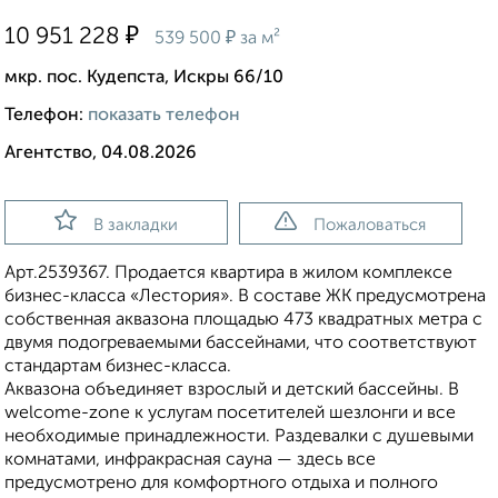
₽
10 951 228
₽
539 500
за м²
мкр. пос. Кудепста, Искры 66/10
Телефон:
показать телефон
Агентство, 04.08.2026
В закладки
Пожаловаться
Apт.2539367. Продается квартира в жилом комплексе
бизнес-класса «Лестория». В составе ЖК предусмотрена
собственная аквазона площадью 473 квадратных метра с
двумя подогреваемыми бассейнами, что соответствуют
стандартам бизнес-класса.
Аквазона объединяет взрослый и детский бассейны. В
welcome-zone к услугам посетителей шезлонги и все
необходимые принадлежности. Раздевалки с душевыми
комнатами, инфракрасная сауна — здесь все
предусмотрено для комфортного отдыха и полного