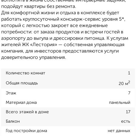
воплотить в жизнь собственные интерьерные задумки,
подойдут квартиры без ремонта.
Для комфортной жизни и отдыха в комплексе будет
работать круглосуточный консьерж-сервис уровня 5*,
который с легкостью закроет все ежедневные
потребности: от заказа продуктов и встречи гостей в
аэропорту до выгула и дрессировки питомца. К услугам
жителей ЖК «Лестория» — собственная управляющая
компания, для инвесторов предоставляются услуги
доверительного управления.
Количество комнат
1
2
Общая площадь
20 м
Этаж
7
Материал дома
панельный
Всего этажей в доме
17
Балкон
есть
Год постройки дома
нет данных