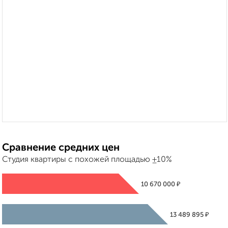
Сравнение средних цен
Студия квартиры с похожей площадью ±10%
₽
10 670 000
₽
13 489 895