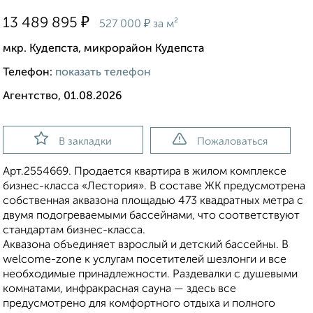
₽
13 489 895
₽
527 000
за м²
мкр. Кудепста, микрорайон Кудепста
Телефон:
показать телефон
Агентство, 01.08.2026
В закладки
Пожаловаться
Apт.2554669. Продается квартира в жилом комплексе
бизнес-класса «Лестория». В составе ЖК предусмотрена
собственная аквазона площадью 473 квадратных метра с
двумя подогреваемыми бассейнами, что соответствуют
стандартам бизнес-класса.
Аквазона объединяет взрослый и детский бассейны. В
welcome-zone к услугам посетителей шезлонги и все
необходимые принадлежности. Раздевалки с душевыми
комнатами, инфракрасная сауна — здесь все
предусмотрено для комфортного отдыха и полного