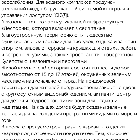
расслабления. Для водного комплекса продуман
отдельный вход, оборудованный системой контроля и
управления доступом (СКУД).
Аквазона – только часть уникальной инфраструктуры
«Лестории», которая включает в себя также
благоустроенную территорию с пятьюдесятью
функциональными зонами для прогулок, отдыха и занятий
спортом, видовые террасы на крышах для отдыха, работы
и встреч с друзьями, а также пространство набережной
Кудепсты с шезлонгами и перголами.
Жилой комплекс «Лестория» состоит из шести домов
высотностью от 15 до 17 этажей, окружённых зеленым
массивом национального парка. На придомовой
территории для жителей предусмотрены закрытые дворы
с круглосуточным видеонаблюдением, активити-центр
для детей и подростков, тихие зоны для отдыха и
медитации. На крышах домов будут созданы зеленые
террасы для наслаждения прекрасными видами на море и
горы.
В проекте предусмотрены разные варианты отделки
квартир под потребности покупателей. Тем, кто хочет