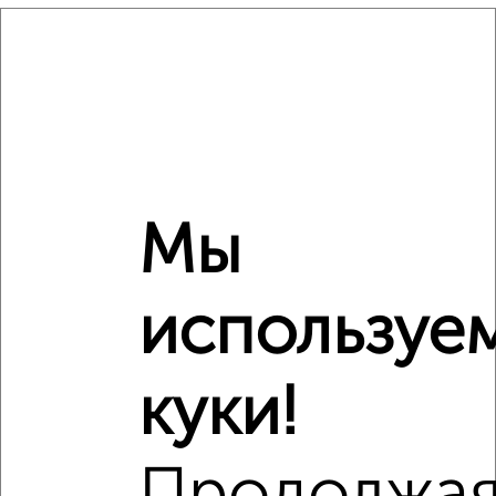
₽
11 230 000
Средняя цена район
Это предложение
Средняя цена по городу
Похожие предложения рядом
Мы
Студии квартиры недалеко от микрорайон Кудепста
используе
куки!