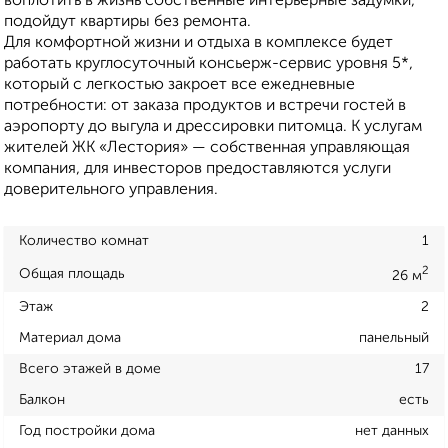
воплотить в жизнь собственные интерьерные задумки,
подойдут квартиры без ремонта.
Для комфортной жизни и отдыха в комплексе будет
работать круглосуточный консьерж-сервис уровня 5*,
который с легкостью закроет все ежедневные
потребности: от заказа продуктов и встречи гостей в
аэропорту до выгула и дрессировки питомца. К услугам
жителей ЖК «Лестория» — собственная управляющая
компания, для инвесторов предоставляются услуги
доверительного управления.
Количество комнат
1
2
Общая площадь
26 м
Этаж
2
Материал дома
панельный
Всего этажей в доме
17
Балкон
есть
Год постройки дома
нет данных