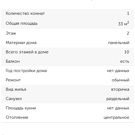
Количество комнат
1
2
Общая площадь
33 м
Этаж
2
Материал дома
панельный
Всего этажей в доме
10
Балкон
есть
Год постройки дома
нет данных
Ремонт
обычный
Вид жилья
вторичка
Санузел
раздельный
Площадь кухни
нет данных
Отопление
центральное