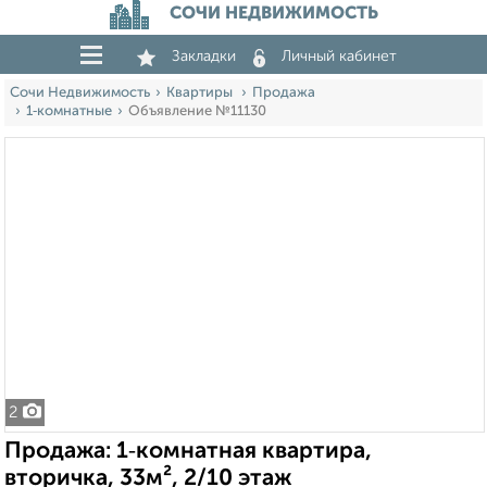
СОЧИ НЕДВИЖИМОСТЬ
Закладки
Личный кабинет
Сочи Недвижимость
Квартиры
Продажа
1‑комнатные
Объявление №11130
2
Продажа: 1‑комнатная квартира,
вторичка, 33м², 2/10 этаж