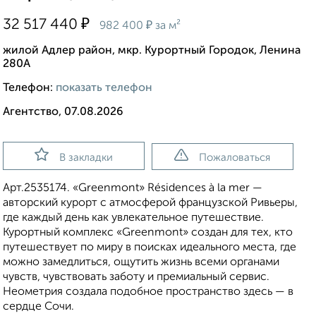
₽
32 517 440
₽
982 400
за м²
жилой Адлер район, мкр. Курортный Городок, Ленина
280А
Телефон:
показать телефон
Агентство, 07.08.2026
В закладки
Пожаловаться
Apт.2535174. «Greenmont» Résidences à la mer —
авторский курорт с атмосферой французской Ривьеры,
где каждый день как увлекательное путешествие.
Курортный комплекс «Greenmont» создан для тех, кто
путешествует по миру в поисках идеального места, где
можно замедлиться, ощутить жизнь всеми органами
чувств, чувствовать заботу и премиальный сервис.
Неометрия создала подобное пространство здесь — в
сердце Сочи.