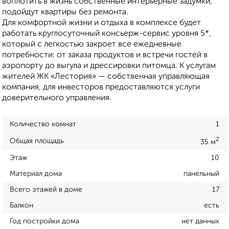
воплотить в жизнь собственные интерьерные задумки,
подойдут квартиры без ремонта.
Для комфортной жизни и отдыха в комплексе будет
работать круглосуточный консьерж-сервис уровня 5*,
который с легкостью закроет все ежедневные
потребности: от заказа продуктов и встречи гостей в
аэропорту до выгула и дрессировки питомца. К услугам
жителей ЖК «Лестория» — собственная управляющая
компания, для инвесторов предоставляются услуги
доверительного управления.
Количество комнат
1
2
Общая площадь
35 м
Этаж
10
Материал дома
панельный
Всего этажей в доме
17
Балкон
есть
Год постройки дома
нет данных