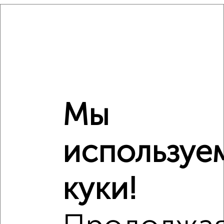
₽
17 410 000
Средняя цена район
Это предложение
Средняя цена по городу
Похожие предложения рядом
Мы
1‑комнатные квартиры недалеко от Искры 66/10
используе
куки!