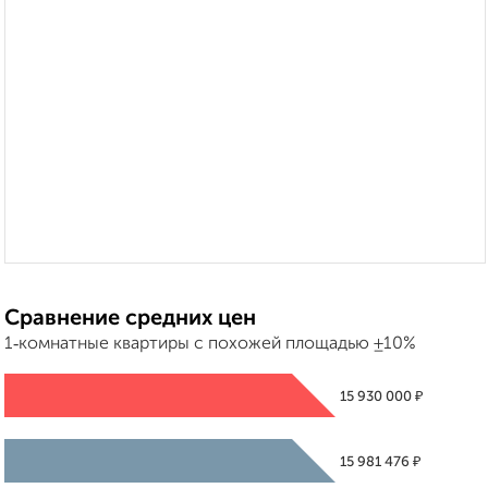
Сравнение средних цен
1‑комнатные квартиры с похожей площадью ±10%
₽
15 930 000
₽
15 981 476