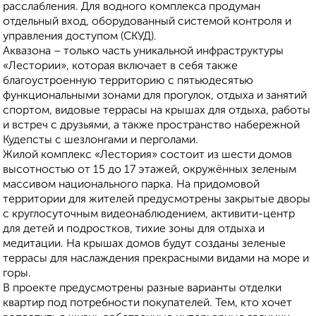
расслабления. Для водного комплекса продуман
отдельный вход, оборудованный системой контроля и
управления доступом (СКУД).
Аквазона – только часть уникальной инфраструктуры
«Лестории», которая включает в себя также
благоустроенную территорию с пятьюдесятью
функциональными зонами для прогулок, отдыха и занятий
спортом, видовые террасы на крышах для отдыха, работы
и встреч с друзьями, а также пространство набережной
Кудепсты с шезлонгами и перголами.
Жилой комплекс «Лестория» состоит из шести домов
высотностью от 15 до 17 этажей, окружённых зеленым
массивом национального парка. На придомовой
территории для жителей предусмотрены закрытые дворы
с круглосуточным видеонаблюдением, активити-центр
для детей и подростков, тихие зоны для отдыха и
медитации. На крышах домов будут созданы зеленые
террасы для наслаждения прекрасными видами на море и
горы.
В проекте предусмотрены разные варианты отделки
квартир под потребности покупателей. Тем, кто хочет