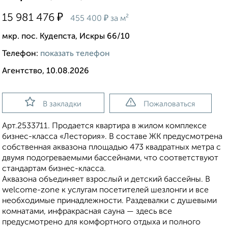
₽
15 981 476
₽
455 400
за м²
мкр. пос. Кудепста, Искры 66/10
Телефон:
показать телефон
Агентство, 10.08.2026
В закладки
Пожаловаться
Apт.2533711. Продается квартира в жилом комплексе
бизнес-класса «Лестория». В составе ЖК предусмотрена
собственная аквазона площадью 473 квадратных метра с
двумя подогреваемыми бассейнами, что соответствуют
стандартам бизнес-класса.
Аквазона объединяет взрослый и детский бассейны. В
welcome-zone к услугам посетителей шезлонги и все
необходимые принадлежности. Раздевалки с душевыми
комнатами, инфракрасная сауна — здесь все
предусмотрено для комфортного отдыха и полного