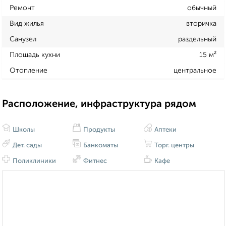
Ремонт
обычный
Вид жилья
вторичка
Санузел
раздельный
Площадь кухни
15 м²
Отопление
центральное
Расположение, инфраструктура рядом
Школы
Продукты
Аптеки
Дет. сады
Банкоматы
Торг. центры
Поликлиники
Фитнес
Кафе