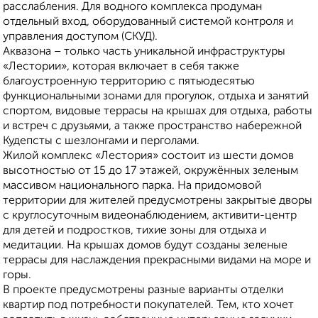
расслабления. Для водного комплекса продуман
отдельный вход, оборудованный системой контроля и
управления доступом (СКУД).
Аквазона – только часть уникальной инфраструктуры
«Лестории», которая включает в себя также
благоустроенную территорию с пятьюдесятью
функциональными зонами для прогулок, отдыха и занятий
спортом, видовые террасы на крышах для отдыха, работы
и встреч с друзьями, а также пространство набережной
Кудепсты с шезлонгами и перголами.
Жилой комплекс «Лестория» состоит из шести домов
высотностью от 15 до 17 этажей, окружённых зеленым
массивом национального парка. На придомовой
территории для жителей предусмотрены закрытые дворы
с круглосуточным видеонаблюдением, активити-центр
для детей и подростков, тихие зоны для отдыха и
медитации. На крышах домов будут созданы зеленые
террасы для наслаждения прекрасными видами на море и
горы.
В проекте предусмотрены разные варианты отделки
квартир под потребности покупателей. Тем, кто хочет