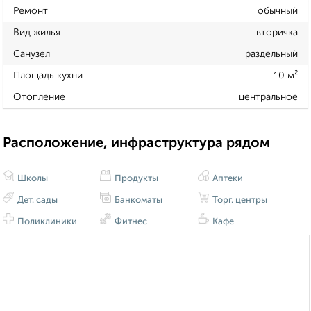
Ремонт
обычный
Вид жилья
вторичка
Санузел
раздельный
Площадь кухни
10 м²
Отопление
центральное
Расположение, инфраструктура рядом
Школы
Продукты
Аптеки
Дет. сады
Банкоматы
Торг. центры
Поликлиники
Фитнес
Кафе