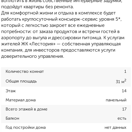
воплотить в жизнь собственные интерьерные задумки,
подойдут квартиры без ремонта.
Для комфортной жизни и отдыха в комплексе будет
работать круглосуточный консьерж-сервис уровня 5*,
который с легкостью закроет все ежедневные
потребности: от заказа продуктов и встречи гостей в
аэропорту до выгула и дрессировки питомца. К услугам
жителей ЖК «Лестория» — собственная управляющая
компания, для инвесторов предоставляются услуги
доверительного управления.
Количество комнат
1
2
Общая площадь
31 м
Этаж
14
Материал дома
панельный
Всего этажей в доме
17
Балкон
есть
Год постройки дома
нет данных