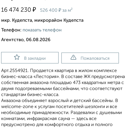
₽
16 474 230
₽
526 400
за м²
мкр. Кудепста, микрорайон Кудепста
Телефон:
показать телефон
Агентство, 06.08.2026
В закладки
Пожаловаться
Apт.2554921. Продается квартира в жилом комплексе
бизнес-класса «Лестория». В составе ЖК предусмотрена
собственная аквазона площадью 473 квадратных метра с
двумя подогреваемыми бассейнами, что соответствуют
стандартам бизнес-класса.
Аквазона объединяет взрослый и детский бассейны. В
welcome-zone к услугам посетителей шезлонги и все
необходимые принадлежности. Раздевалки с душевыми
комнатами, инфракрасная сауна — здесь все
предусмотрено для комфортного отдыха и полного