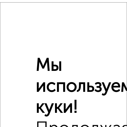
₽
18 150 000
Средняя цена район
Это предложение
Средняя цена по городу
Похожие предложения рядом
Мы
1‑комнатные квартиры недалеко от микрорайон Кудепста
используе
куки!