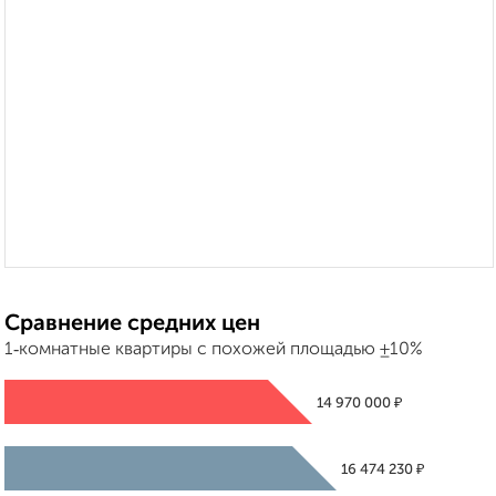
Сравнение средних цен
1‑комнатные квартиры с похожей площадью ±10%
₽
14 970 000
₽
16 474 230