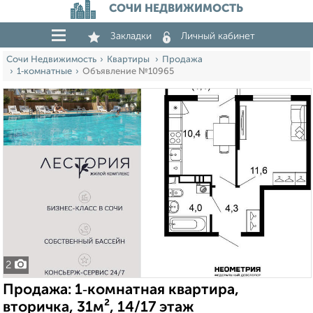
СОЧИ НЕДВИЖИМОСТЬ
Закладки
Личный кабинет
Сочи Недвижимость
Квартиры
Продажа
1‑комнатные
Объявление №10965
2
Продажа: 1‑комнатная квартира,
вторичка, 31м², 14/17 этаж