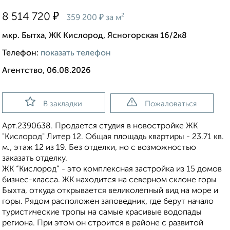
₽
8 514 720
₽
359 200
за м²
мкр. Бытха, ЖК Кислород, Ясногорская 16/2к8
Телефон:
показать телефон
Агентство, 06.08.2026
В закладки
Пожаловаться
Apт.2390638. Продается студия в новостройке ЖК
"Кислород" Литер 12. Общая площадь квартиры - 23.71 кв.
м., этаж 12 из 19. Без отделки, но с возможностью
заказать отделку.
ЖК “Кислород” - это комплексная застройка из 15 домов
бизнес-класса. ЖК находится на северном склоне горы
Быхта, откуда открывается великолепный вид на море и
горы. Рядом расположен заповедник, где берут начало
туристические тропы на самые красивые водопады
региона. При этом он строится в районе с развитой