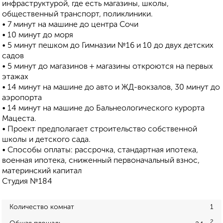
инфраструктурой, где есть магазины, школы,
общественный транспорт, поликлиники.
• 7 минут на машине до центра Сочи
• 10 минут до моря
• 5 минут пешком до Гимназии №16 и 10 до двух детских
садов
• 5 минут до магазинов + магазины откроются на первых
этажах
• 14 минут на машине до авто и ЖД-вокзалов, 30 минут до
аэропорта
• 14 минут на машине до Бальнеологического курорта
Мацеста.
• Проект предполагает строительство собственной
школы и детского сада.
• Способы оплаты: рассрочка, стандартная ипотека,
военная ипотека, сниженный первоначальный взнос,
материнский капитал
Студия №184
Количество комнат
1
2