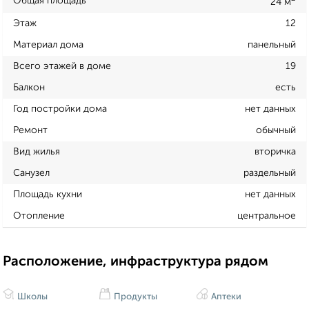
Общая площадь
24 м
Этаж
12
Материал дома
панельный
Всего этажей в доме
19
Балкон
есть
Год постройки дома
нет данных
Ремонт
обычный
Вид жилья
вторичка
Санузел
раздельный
Площадь кухни
нет данных
Отопление
центральное
Расположение, инфраструктура рядом
Школы
Продукты
Аптеки