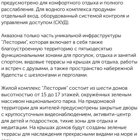
предусмотрено для комфортного отдыха и полного
расслабления. Для водного комплекса продуман
отдельный вход, оборудованный системой контроля и
управления доступом (СКУД).
Аквазона только часть уникальной инфраструктуры
"Лестории", которая включает в себя также
благоустроенную территорию с пятьюдесятью
функциональными зонами для прогулок, отдыха и занятий
спортом, видовые террасы на крышах для отдыха, работы
и встреч с друзьями, а также пространство набережной
Кудепсты с шезлонгами и перголами.
Жилой комплекс "Лестория" состоит из шести домов
высотностью от 15 до 17 этажей, окружённых зеленым
массивом национального парка. На придомовой
территории для жителей предусмотрены закрытые дворы
с круглосуточным видеонаблюдением, активити-центр
для детей и подростков, тихие зоны для отдыха и
медитации. На крышах домов будут созданы зеленые
террасы для наслаждения прекрасными видами на море и