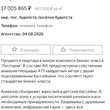
₽
17 005 865
₽
467 200
за м²
мкр. пос. Кудепста, посёлок Кудепста
Телефон:
показать телефон
Агентство, 04.08.2026
В закладки
Пожаловаться
Продается квартира в жилом комплексе бизнес-класса
"Лестория". В составе ЖК предусмотрена собственная
аквазона площадью 473 квадратных метра с двумя
подогреваемыми бассейнами, что соответствуют
стандартам бизнес-класса.
Аквазона объединяет взрослый и детский бассейны. В
welcome-zone к услугам посетителей шезлонги и все
необходимые принадлежности. Раздевалки с душевыми
комнатами, инфракрасная сауна — здесь все