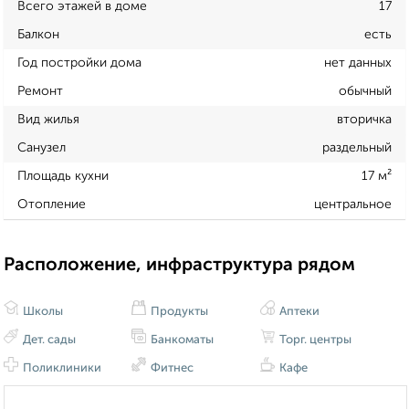
Всего этажей в доме
17
Балкон
есть
Год постройки дома
нет данных
Ремонт
обычный
Вид жилья
вторичка
Санузел
раздельный
Площадь кухни
17 м²
Отопление
центральное
Расположение, инфраструктура рядом
Школы
Продукты
Аптеки
Дет. сады
Банкоматы
Торг. центры
Поликлиники
Фитнес
Кафе