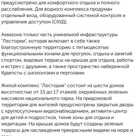
предусмотрено для комфортного отдыха и полного
расслабления. Для водного комплекса продуман
отдельный вход, оборудованный системой контроля и
управления доступом (СКУД).
Аквазона только часть уникальной инфраструктуры
"Лестории", которая включает в себя также
благоустроенную территорию с пятьюдесятью
функциональными зонами для прогулок, отдыха и занятий
спортом, видовые террасы на крышах для отдыха, работы
и встреч с друзьями, а также пространство набережной
Кудепсты с шезлонгами и перголами.
Жилой комплекс "Лестория" состоит из шести домов
высотностью от 15 до 17 этажей, окружённых зеленым
массивом национального парка. На придомовой
территории для жителей предусмотрены закрытые дворы
с круглосуточным видеонаблюдением, активити-центр
для детей и подростков, тихие зоны для отдыха и
медитации. На крышах домов будут созданы зеленые
террасы для наслаждения прекрасными видами на море и