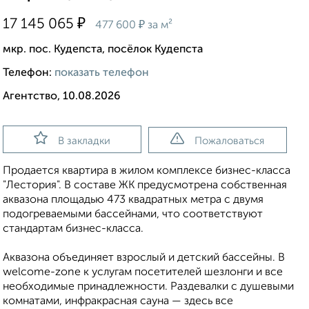
₽
17 145 065
₽
477 600
за м²
мкр. пос. Кудепста, посёлок Кудепста
Телефон:
показать телефон
Агентство, 10.08.2026
В закладки
Пожаловаться
Продается квартира в жилом комплексе бизнес-класса
"Лестория". В составе ЖК предусмотрена собственная
аквазона площадью 473 квадратных метра с двумя
подогреваемыми бассейнами, что соответствуют
стандартам бизнес-класса.
Аквазона объединяет взрослый и детский бассейны. В
welcome-zone к услугам посетителей шезлонги и все
необходимые принадлежности. Раздевалки с душевыми
комнатами, инфракрасная сауна — здесь все