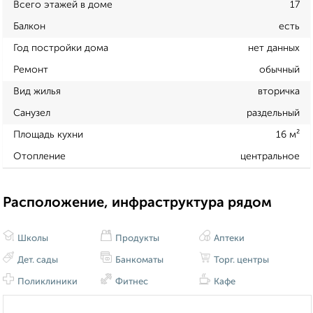
Всего этажей в доме
17
Балкон
есть
Год постройки дома
нет данных
Ремонт
обычный
Вид жилья
вторичка
Санузел
раздельный
Площадь кухни
16 м²
Отопление
центральное
Расположение, инфраструктура рядом
Школы
Продукты
Аптеки
Дет. сады
Банкоматы
Торг. центры
Поликлиники
Фитнес
Кафе