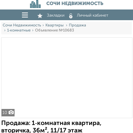
СОЧИ НЕДВИЖИМОСТЬ
Закладки
Личный кабинет
Сочи Недвижимость
Квартиры
Продажа
1‑комнатные
Объявление №10683
10
Продажа: 1‑комнатная квартира,
вторичка, 36м², 11/17 этаж