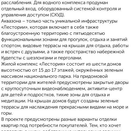
расслабления. Для водного комплекса продуман
отдельный вход, оборудованный системой контроля и
управления доступом (СКУД).
Аквазона – только часть уникальной инфраструктуры
«Лестории», которая включает в себя также
благоустроенную территорию с пятьюдесятью
функциональными зонами для прогулок, отдыха и занятий
спортом, видовые террасы на крышах для отдыха, работы
и встреч с друзьями, а также пространство набережной
Кудепсты с шезлонгами и перголами.
Жилой комплекс «Лестория» состоит из шести домов
высотностью от 15 до 17 этажей, окружённых зеленым
массивом национального парка. На придомовой
территории для жителей предусмотрены закрытые дворы
с круглосуточным видеонаблюдением, активити-центр
для детей и подростков, тихие зоны для отдыха и
медитации. На крышах домов будут созданы зеленые
террасы для наслаждения прекрасными видами на море и
горы.
В проекте предусмотрены разные варианты отделки
квартир под потребности покупателей. Тем, кто хочет