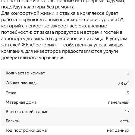
воплотить в жизнь собственные интерьерные задумки,
подойдут квартиры без ремонта.
Для комфортной жизни и отдыха в комплексе будет
работать круглосуточный консьерж-сервис уровня 5*,
который с легкостью закроет все ежедневные
потребности: от заказа продуктов и встречи гостей в
аэропорту до выгула и дрессировки питомца. К услугам
жителей ЖК «Лестория» — собственная управляющая
компания, для инвесторов предоставляются услуги
доверительного управления.
Количество комнат
1
2
Общая площадь
38 м
Этаж
9
Материал дома
панельный
Всего этажей в доме
17
Балкон
есть
Год постройки дома
нет данных