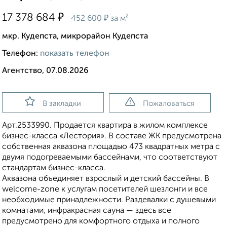
₽
17 378 684
₽
452 600
за м²
мкр. Кудепста, микрорайон Кудепста
Телефон:
показать телефон
Агентство, 07.08.2026
В закладки
Пожаловаться
Apт.2533990. Продается квартира в жилом комплексе
бизнес-класса «Лестория». В составе ЖК предусмотрена
собственная аквазона площадью 473 квадратных метра с
двумя подогреваемыми бассейнами, что соответствуют
стандартам бизнес-класса.
Аквазона объединяет взрослый и детский бассейны. В
welcome-zone к услугам посетителей шезлонги и все
необходимые принадлежности. Раздевалки с душевыми
комнатами, инфракрасная сауна — здесь все
предусмотрено для комфортного отдыха и полного