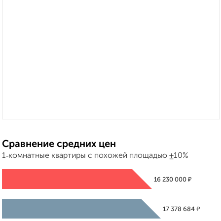
Сравнение средних цен
1‑комнатные квартиры с похожей площадью ±10%
₽
16 230 000
₽
17 378 684